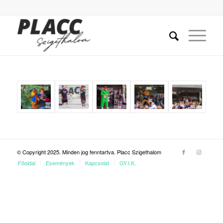
© Copyright 2025. Minden jog fenntartva. Placc Szigethalom
Főoldal
Események
Kapcsolat
GY.I.K.