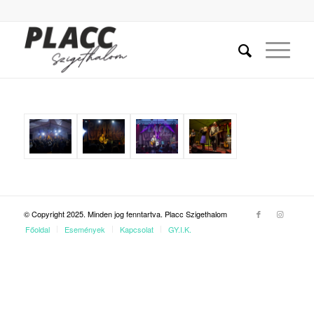
© Copyright 2025. Minden jog fenntartva. Placc Szigethalom
Főoldal
Események
Kapcsolat
GY.I.K.