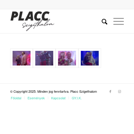
© Copyright 2025. Minden jog fenntartva. Placc Szigethalom
Főoldal
Események
Kapcsolat
GY.I.K.