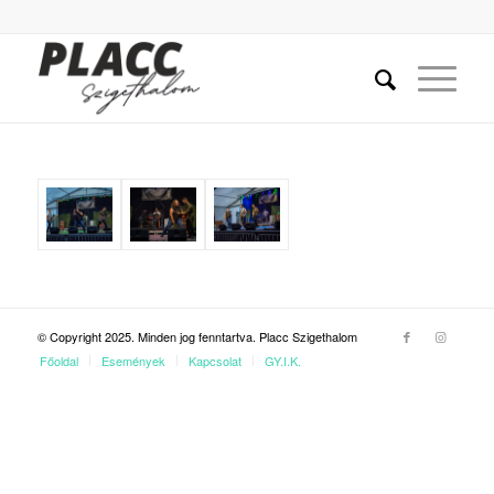
© Copyright 2025. Minden jog fenntartva. Placc Szigethalom
Főoldal
Események
Kapcsolat
GY.I.K.