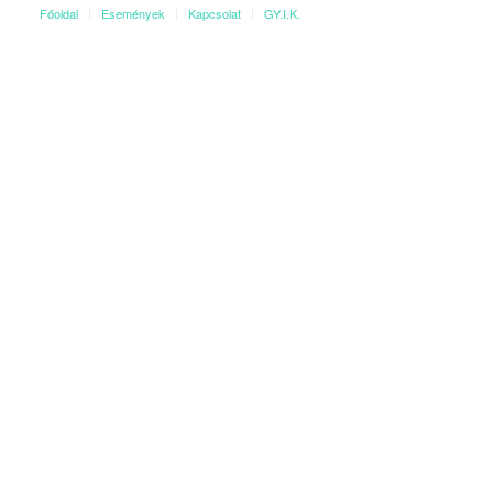
Főoldal
Események
Kapcsolat
GY.I.K.
idejében,
https://www.jegy.hu/program/kozmix-
valamint a
linken!
betty-love-173109