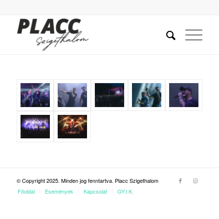
© Copyright 2025. Minden jog fenntartva. Placc Szigethalom
Főoldal
Események
Kapcsolat
GY.I.K.