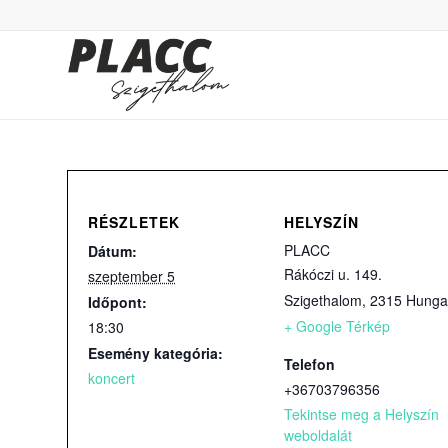
RÉSZLETEK
HELYSZÍN
PLACC
Dátum:
Rákóczi u. 149.
szeptember 5
Szigethalom
,
2315
Hunga
Időpont:
+ Google Térkép
18:30
Esemény kategória:
Telefon
koncert
+36703796356
Tekintse meg a Helyszín
weboldalát