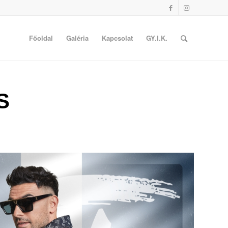
Főoldal
Galéria
Kapcsolat
GY.I.K.
S